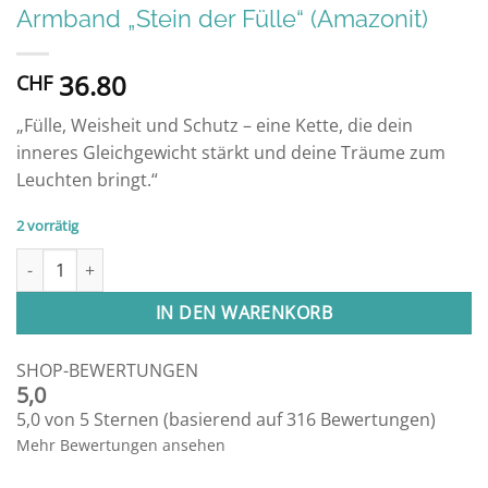
Armband „Stein der Fülle“ (Amazonit)
36.80
CHF
„Fülle, Weisheit und Schutz – eine Kette, die dein
inneres Gleichgewicht stärkt und deine Träume zum
Leuchten bringt.“
2 vorrätig
Armband "Stein der Fülle" (Amazonit) Menge
IN DEN WARENKORB
SHOP-BEWERTUNGEN
5,0
5,0 von 5 Sternen (basierend auf 316 Bewertungen)
Mehr Bewertungen ansehen