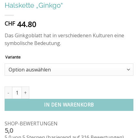
Halskette „Ginkgo“
44.80
CHF
Das Ginkgoblatt hat in verschiedenen Kulturen eine
symbolische Bedeutung.
Variante
Halskette "Ginkgo" Menge
IN DEN WARENKORB
SHOP-BEWERTUNGEN
5,0
5,0 von 5 Sternen (basierend auf 316 Bewertungen)