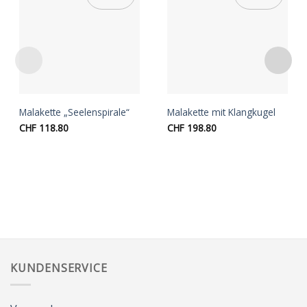
Auf die
Auf die
Wunschliste
Wunschliste
Malakette „Seelenspirale“
Malakette mit Klangkugel
CHF
118.80
CHF
198.80
KUNDENSERVICE