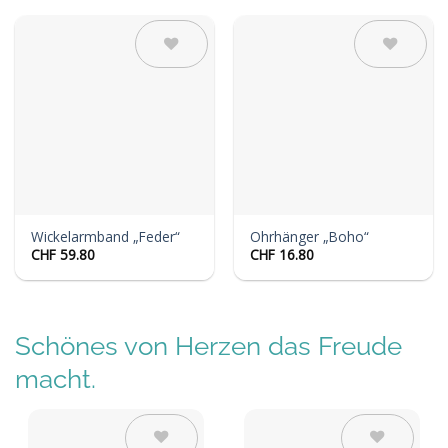
Auf die
Auf die
Wunschliste
Wunschliste
Wickelarmband „Feder“
Ohrhänger „Boho“
CHF
59.80
CHF
16.80
Schönes von Herzen das Freude
macht.