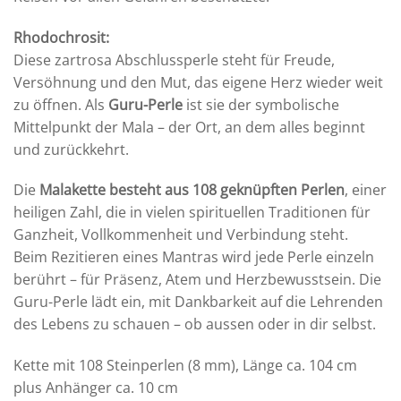
Rhodochrosit:
Diese zartrosa Abschlussperle steht für Freude,
Versöhnung und den Mut, das eigene Herz wieder weit
zu öffnen. Als
Guru-Perle
ist sie der symbolische
Mittelpunkt der Mala – der Ort, an dem alles beginnt
und zurückkehrt.
Die
Malakette besteht aus 108 geknüpften Perlen
, einer
heiligen Zahl, die in vielen spirituellen Traditionen für
Ganzheit, Vollkommenheit und Verbindung steht.
Beim Rezitieren eines Mantras wird jede Perle einzeln
berührt – für Präsenz, Atem und Herzbewusstsein. Die
Guru-Perle lädt ein, mit Dankbarkeit auf die Lehrenden
des Lebens zu schauen – ob aussen oder in dir selbst.
Kette mit 108 Steinperlen (8 mm), Länge ca. 104 cm
plus Anhänger ca. 10 cm