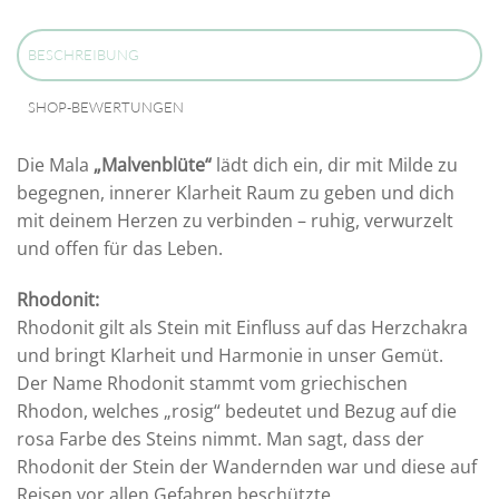
BESCHREIBUNG
SHOP-BEWERTUNGEN
Die Mala
„Malvenblüte“
lädt dich ein, dir mit Milde zu
begegnen, innerer Klarheit Raum zu geben und dich
mit deinem Herzen zu verbinden – ruhig, verwurzelt
und offen für das Leben.
Rhodonit:
Rhodonit gilt als Stein mit Einfluss auf das Herzchakra
und bringt Klarheit und Harmonie in unser Gemüt.
Der Name Rhodonit stammt vom griechischen
Rhodon, welches „rosig“ bedeutet und Bezug auf die
rosa Farbe des Steins nimmt. Man sagt, dass der
Rhodonit der Stein der Wandernden war und diese auf
Reisen vor allen Gefahren beschützte.