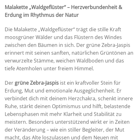
Malakette „Waldgeflüster“ – Herzverbundenheit &
Erdung im Rhythmus der Natur
Die Malakette „Waldgeflüster“ trägt die stille Kraft
moosgrüner Wälder und das Flüstern des Windes
zwischen den Bäumen in sich. Der grüne Zebra-Jaspis
erinnert mit seinen sanften, natürlichen Grüntönen an
verwurzelte Stämme, weichen Waldboden und das
tiefe Atemholen unter freiem Himmel.
Der
grüne Zebra-Jaspis
ist ein kraftvoller Stein für
Erdung, Mut und emotionale Ausgeglichenheit. Er
verbindet dich mit deinem Herzchakra, schenkt innere
Ruhe, stärkt deinen Optimismus und hilft, belastende
Lebensphasen mit mehr Klarheit und Stabilität zu
meistern. Besonders unterstützend wirkt er in Zeiten
der Veränderung – wie ein stiller Begleiter, der Mut
macht, das Alte loszulassen und dem Neuen mit