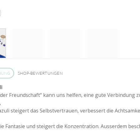
BUNG
SHOP-BEWERTUNGEN
i
 der Freundschaft“ kann uns helfen, eine gute Verbindung 
,
azuli steigert das Selbstvertrauen, verbessert die Achtsamkei
die Fantasie und steigert die Konzentration. Ausserdem bes