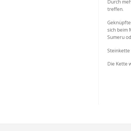
Durch mehr
treffen.
Geknüpfte 
sich beim 
Sumeru ode
Steinkette 
Die Kette w