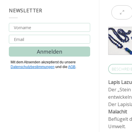
NEWSLETTER
Anmelden
Mit dem Absenden akzeptierst du unsere
Datenschutzbestimmungen
und die
AGB
.
BESCHREI
Lapis Lazul
Der „Stein
entwickeln
Der Lapisl
Malachit
Beflügelt 
Umwelt.