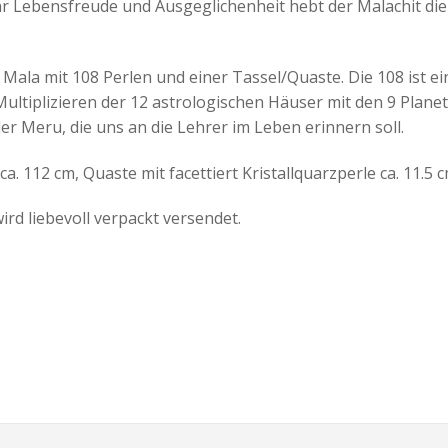
 Lebensfreude und Ausgeglichenheit hebt der Malachit die L
Mala mit 108 Perlen und einer Tassel/Quaste. Die 108 ist ein
Multiplizieren der 12 astrologischen Häuser mit den 9 Planet
r Meru, die uns an die Lehrer im Leben erinnern soll.
ca. 112 cm, Quaste mit facettiert Kristallquarzperle ca. 11.5 
ird liebevoll verpackt versendet.