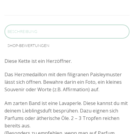
BESCHREIBUNG
SHOP-BEWERTUNGEN
Diese Kette ist ein Herzöffner.
Das Herzmedaillon mit dem filigranen Paisleymuster
lässt sich öffnen. Bewahre darin ein Foto, ein kleines
Souvenir oder Worte (z.B. Affirmation) auf.
Am zarten Band ist eine Lavaperle. Diese kannst du mit
deinem Lieblingsduft besprühen. Dazu eignen sich
Parfums oder ätherische Öle. 2 – 3 Tropfen reichen
bereits aus.
(Besonders zu empfehlen, wenn man auf Parfum