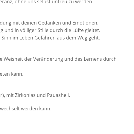
eranz, ohne uns selbst untreu zu werden.
rbindung mit deinen Gedanken und Emotionen.
und in völliger Stille durch die Lüfte gleitet.
en Sinn im Leben Gefahren aus dem Weg geht,
ch die Weisheit der Veränderung und des Lernens durch
ieten kann.
r), mit Zirkonias und Pauashell.
ewechselt werden kann.