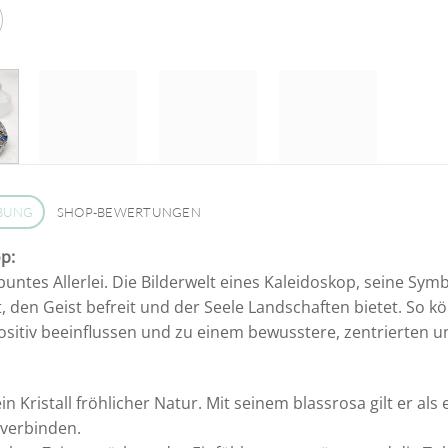
BUNG
SHOP-BEWERTUNGEN
p:
buntes Allerlei. Die Bilderwelt eines Kaleidoskop, seine Sym
, den Geist befreit und der Seele Landschaften bietet. So
sitiv beeinflussen und zu einem bewusstere, zentrierten u
ein Kristall fröhlicher Natur. Mit seinem blassrosa gilt er al
verbinden.