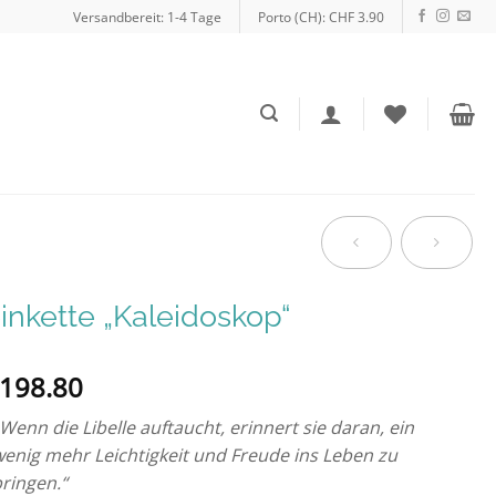
Versandbereit: 1-4 Tage
Porto (CH): CHF 3.90
inkette „Kaleidoskop“
198.80
Wenn die Libelle auftaucht, erinnert sie daran, ein
enig mehr Leichtigkeit und Freude ins Leben zu
ringen.“