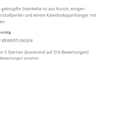
 geknüpfte Steinkette ist aus Kunzit, einigen
ristallperlen und einem Kaleidoskopanhänger mit
len.
vorrätig
P-BEWERTUNGEN
on 5 Sternen (basierend auf 316 Bewertungen)
Bewertungen ansehen