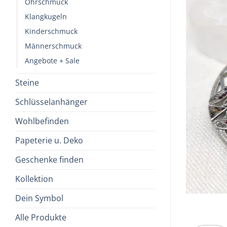
Ohrschmuck
Klangkugeln
Kinderschmuck
Männerschmuck
Angebote + Sale
Steine
Schlüsselanhänger
Wohlbefinden
Papeterie u. Deko
Geschenke finden
Kollektion
Dein Symbol
Alle Produkte