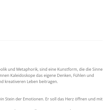
bolik und Metaphorik, sind eine Kunstform, die die Sinne
 können Kaleidoskope das eigene Denken, Fühlen und
nd kreativeren Leben beitragen.
s ein Stein der Emotionen. Er soll das Herz öffnen und mit