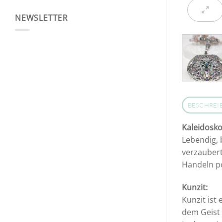
NEWSLETTER
BESCHREI
Kaleidosko
Lebendig, 
verzaubert
Handeln po
Kunzit:
Kunzit ist 
dem Geist 