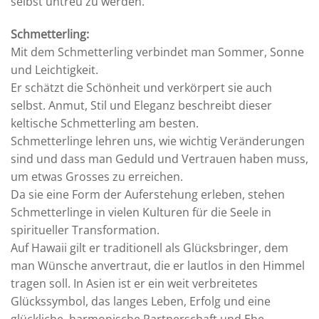
selbst untreu zu werden.
Schmetterling:
Mit dem Schmetterling verbindet man Sommer, Sonne
und Leichtigkeit.
Er schätzt die Schönheit und verkörpert sie auch
selbst. Anmut, Stil und Eleganz beschreibt dieser
keltische Schmetterling am besten.
Schmetterlinge lehren uns, wie wichtig Veränderungen
sind und dass man Geduld und Vertrauen haben muss,
um etwas Grosses zu erreichen.
Da sie eine Form der Auferstehung erleben, stehen
Schmetterlinge in vielen Kulturen für die Seele in
spiritueller Transformation.
Auf Hawaii gilt er traditionell als Glücksbringer, dem
man Wünsche anvertraut, die er lautlos in den Himmel
tragen soll. In Asien ist er ein weit verbreitetes
Glückssymbol, das langes Leben, Erfolg und eine
glückliche, harmonische Partnerschaft und Ehe