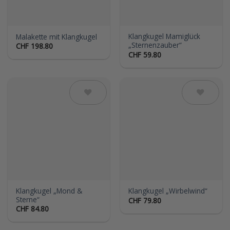
Klangkugel Mamiglück
Malakette mit Klangkugel
„Sternenzauber“
CHF
198.80
CHF
59.80
Auf die
Auf die
Wunschliste
Wunschliste
Klangkugel „Mond &
Klangkugel „Wirbelwind“
Sterne“
CHF
79.80
CHF
84.80