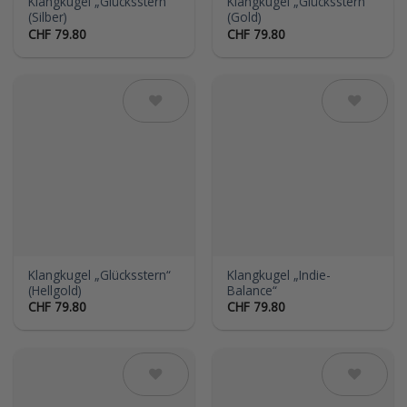
Klangkugel „Glücksstern“
Klangkugel „Glücksstern“
(Silber)
(Gold)
CHF
79.80
CHF
79.80
Auf die
Auf die
Wunschliste
Wunschliste
Klangkugel „Glücksstern“
Klangkugel „Indie-
(Hellgold)
Balance“
CHF
79.80
CHF
79.80