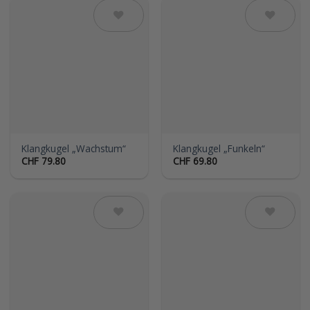
Auf die
Auf die
Wunschliste
Wunschliste
Klangkugel „Wachstum“
Klangkugel „Funkeln“
CHF
79.80
CHF
69.80
Auf die
Auf die
Wunschliste
Wunschliste