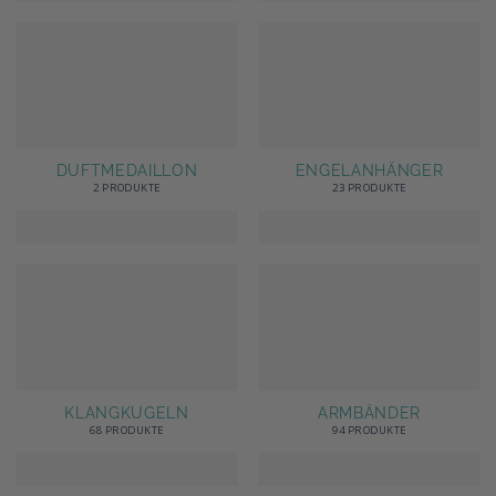
DUFTMEDAILLON
ENGELANHÄNGER
2 PRODUKTE
23 PRODUKTE
KLANGKUGELN
ARMBÄNDER
68 PRODUKTE
94 PRODUKTE