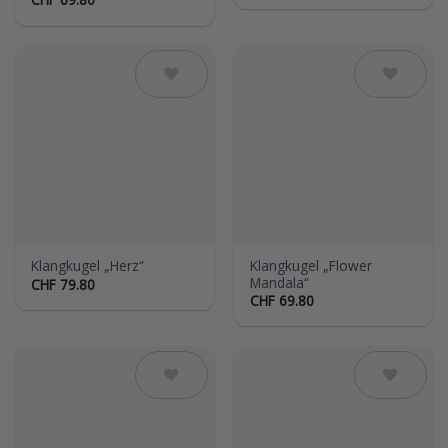
Auf die
Auf die
Wunschliste
Wunschliste
Klangkugel „Flower
Klangkugel „Herz“
Mandala“
CHF
79.80
CHF
69.80
Auf die
Auf die
Wunschliste
Wunschliste