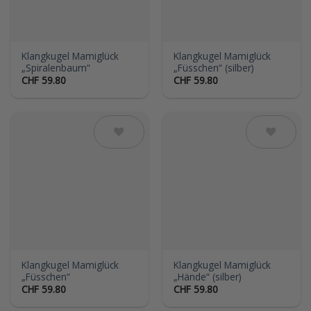
Klangkugel Mamiglück
Klangkugel Mamiglück
„Spiralenbaum“
„Füsschen“ (silber)
CHF
59.80
CHF
59.80
Auf die
Auf die
Wunschliste
Wunschliste
Klangkugel Mamiglück
Klangkugel Mamiglück
„Füsschen“
„Hände“ (silber)
CHF
59.80
CHF
59.80