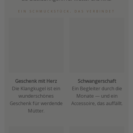
EIN SCHMUCKSTÜCK, DAS VERBINDET
Geschenk mit Herz
Schwangerschaft
Die Klangkugel ist ein
Ein Begleiter durch die
wunderschönes
Monate — und ein
Geschenk für werdende
Accessoire, das auffällt.
Mütter.