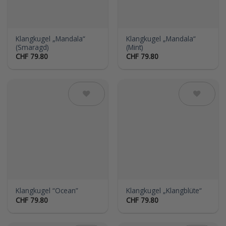
Klangkugel „Mandala“
Klangkugel „Mandala“
(Smaragd)
(Mint)
CHF
79.80
CHF
79.80
Auf die
Auf die
Wunschliste
Wunschliste
Klangkugel “Ocean”
Klangkugel „Klangblüte“
CHF
79.80
CHF
79.80