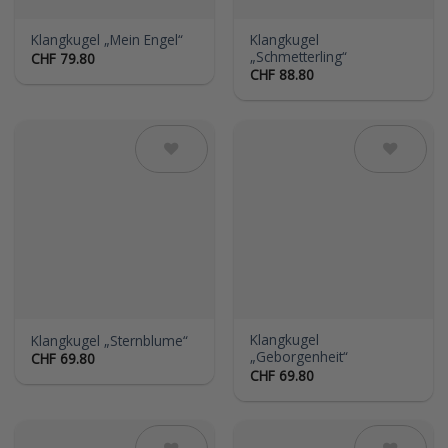
Klangkugel
Klangkugel „Mein Engel“
„Schmetterling“
CHF
79.80
CHF
88.80
Auf die
Auf die
Wunschliste
Wunschliste
Klangkugel
Klangkugel „Sternblume“
„Geborgenheit“
CHF
69.80
CHF
69.80