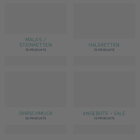
MALA'S /
STEINKETTEN
HALSKETTEN
78 PRODUKTE
78 PRODUKTE
OHRSCHMUCK
ANGEBOTE + SALE
56 PRODUKTE
18 PRODUKTE