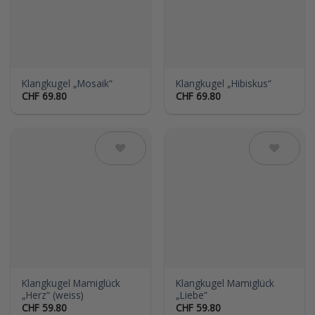
Klangkugel „Mosaik“
Klangkugel „Hibiskus“
CHF
69.80
CHF
69.80
Auf die
Auf die
Wunschliste
Wunschliste
Klangkugel Mamiglück
Klangkugel Mamiglück
„Herz“ (weiss)
„Liebe“
CHF
59.80
CHF
59.80