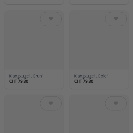
Auf die
Auf die
Wunschliste
Wunschliste
Klangkugel „Grün“
Klangkugel „Gold“
CHF
79.80
CHF
79.80
Auf die
Auf die
Wunschliste
Wunschliste