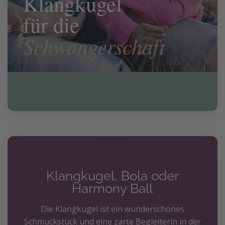
Klangkugel
für die
Schwangerschaft
Klangkugel, Bola oder
Harmony Ball
Die Klangkugel ist ein wunderschönes
Schmuckstück und eine zarte Begleiterin in der