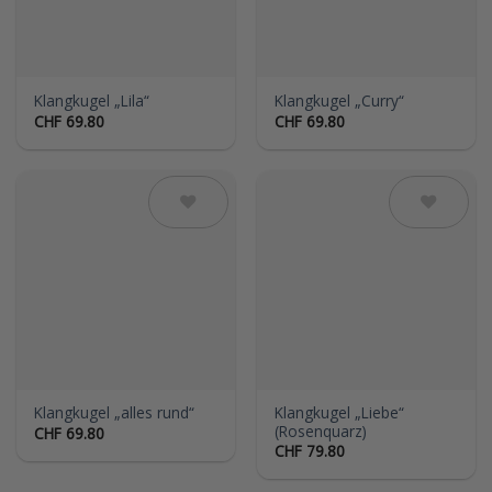
Klangkugel „Lila“
Klangkugel „Curry“
CHF
69.80
CHF
69.80
Auf die
Auf die
Wunschliste
Wunschliste
Klangkugel „Liebe“
Klangkugel „alles rund“
(Rosenquarz)
CHF
69.80
CHF
79.80