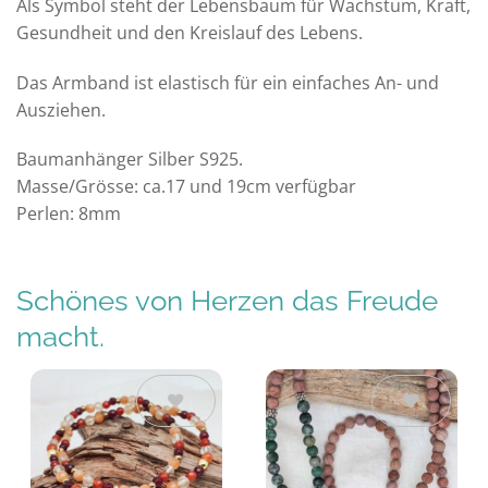
Als Symbol steht der Lebensbaum für Wachstum, Kraft,
Gesundheit und den Kreislauf des Lebens.
Das Armband ist elastisch für ein einfaches An- und
Ausziehen.
Baumanhänger Silber S925.
Masse/Grösse: ca.17 und 19cm verfügbar
Perlen: 8mm
Schönes von Herzen das Freude
macht.
Auf die
Auf die
Wunschliste
Wunschliste