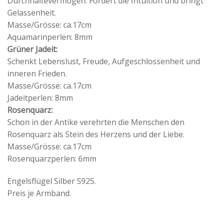
Durchhaltevermögen. Fördert die Intuition und bringt
Gelassenheit.
Masse/Grösse: ca.17cm
Aquamarinperlen: 8mm
Grüner Jadeit:
Schenkt Lebenslust, Freude, Aufgeschlossenheit und
inneren Frieden.
Masse/Grösse: ca.17cm
Jadeitperlen: 8mm
Rosenquarz:
Schon in der Antike verehrten die Menschen den
Rosenquarz als Stein des Herzens und der Liebe.
Masse/Grösse: ca.17cm
Rosenquarzperlen: 6mm
Engelsflügel Silber S925.
Preis je Armband.