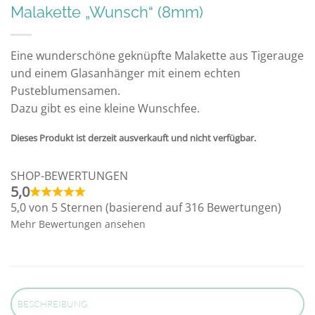
Malakette „Wunsch“ (8mm)
Eine wunderschöne geknüpfte Malakette aus Tigerauge
und einem Glasanhänger mit einem echten
Pusteblumensamen.
Dazu gibt es eine kleine Wunschfee.
Dieses Produkt ist derzeit ausverkauft und nicht verfügbar.
Alternative:
SHOP-BEWERTUNGEN
5,0
5,0 von 5 Sternen (basierend auf 316 Bewertungen)
Mehr Bewertungen ansehen
BESCHREIBUNG