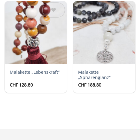
Auf die
Auf die
Wunschliste
Wunschliste
Malakette „Lebenskraft“
Malakette
„Sphärenglanz“
CHF
128.80
CHF
188.80