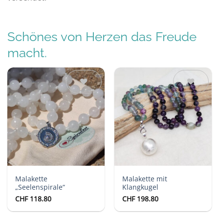
Schönes von Herzen das Freude
macht.
Auf die
Auf die
Wunschliste
Wunschliste
Malakette
Malakette mit
„Seelenspirale“
Klangkugel
CHF
118.80
CHF
198.80