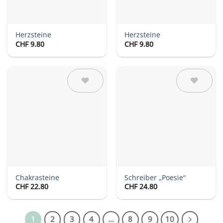
Herzsteine
Herzsteine
CHF
9.80
CHF
9.80
Auf die
Auf die
Wunschliste
Wunschliste
Chakrasteine
Schreiber „Poesie“
CHF
22.80
CHF
24.80
1
2
3
4
…
8
9
10