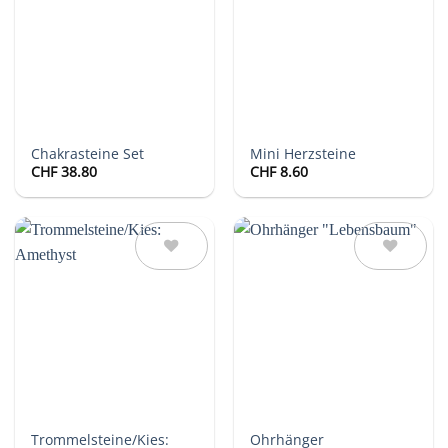
Wunschliste
Wunschliste
Chakrasteine Set
Mini Herzsteine
CHF
38.80
CHF
8.60
Auf die
Auf die
Wunschliste
Wunschliste
Trommelsteine/Kies:
Ohrhänger