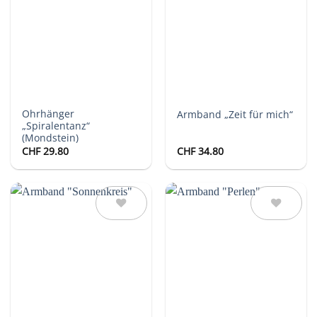
Auf die
Auf die
Wunschliste
Wunschliste
Ohrhänger
Armband „Zeit für mich“
„Spiralentanz“
(Mondstein)
CHF
29.80
CHF
34.80
Auf die
Auf die
Wunschliste
Wunschliste