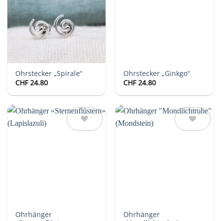
Wunschliste
Wunschliste
Ohrstecker „Spirale“
Ohrstecker „Ginkgo“
CHF
24.80
CHF
24.80
Auf die
Auf die
Wunschliste
Wunschliste
Ohrhänger
Ohrhänger