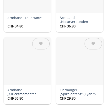
Armband
Armband „Feuertanz“
„Naturverbunden
CHF
34.80
CHF
36.80
Auf die
Auf die
Wunschliste
Wunschliste
Armband
Ohrhänger
„Glücksmomente“
„Spiralentanz“ (Kyanit)
CHF
36.80
CHF
29.80