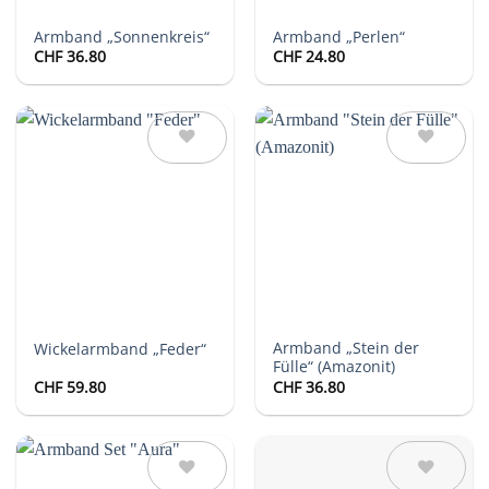
Armband „Sonnenkreis“
Armband „Perlen“
CHF
36.80
CHF
24.80
Auf die
Auf die
Wunschliste
Wunschliste
Armband „Stein der
Wickelarmband „Feder“
Fülle“ (Amazonit)
CHF
59.80
CHF
36.80