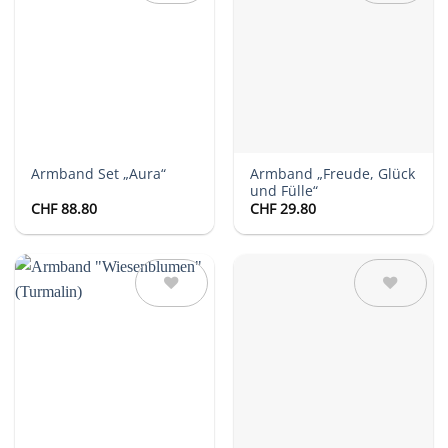
Auf die
Auf die
Wunschliste
Wunschliste
Armband „Freude, Glück
Armband Set „Aura“
und Fülle“
CHF
88.80
CHF
29.80
Auf die
Auf die
Wunschliste
Wunschliste