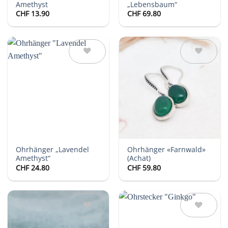
Amethyst
„Lebensbaum“
CHF
13.90
CHF
69.80
Auf die
Auf die
Wunschliste
Wunschliste
Ohrhänger „Lavendel
Ohrhänger «Farnwald»
Amethyst“
(Achat)
CHF
24.80
CHF
59.80
Auf die
Auf die