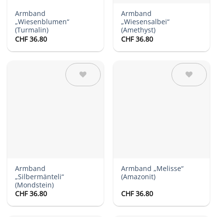
Armband
Armband
„Wiesenblumen“
„Wiesensalbei“
(Turmalin)
(Amethyst)
CHF
36.80
CHF
36.80
Auf die
Auf die
Wunschliste
Wunschliste
Armband
Armband „Melisse“
„Silbermänteli“
(Amazonit)
(Mondstein)
CHF
36.80
CHF
36.80