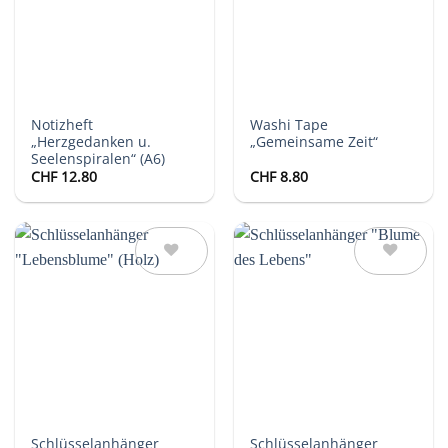
Notizheft
Washi Tape
„Herzgedanken u.
„Gemeinsame Zeit“
Seelenspiralen“ (A6)
CHF
12.80
CHF
8.80
Auf die
Auf die
Wunschliste
Wunschliste
Schlüsselanhänger
Schlüsselanhänger